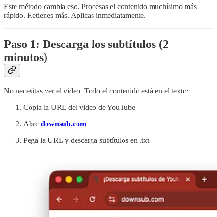
Este método cambia eso. Procesas el contenido muchísimo más
rápido. Retienes más. Aplicas inmediatamente.
Paso 1: Descarga los subtítulos (2
minutos)
No necesitas ver el video. Todo el contenido está en el texto:
Copia la URL del video de YouTube
Abre
downsub.com
Pega la URL y descarga subtítulos en .txt