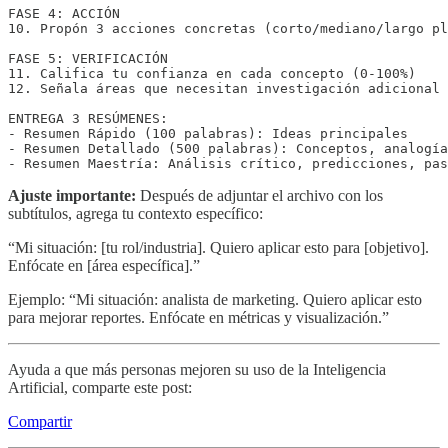
FASE 4: ACCIÓN

10. Propón 3 acciones concretas (corto/mediano/largo pl
FASE 5: VERIFICACIÓN

11. Califica tu confianza en cada concepto (0-100%)

12. Señala áreas que necesitan investigación adicional

ENTREGA 3 RESÚMENES:

- Resumen Rápido (100 palabras): Ideas principales

- Resumen Detallado (500 palabras): Conceptos, analogía
Ajuste importante:
Después de adjuntar el archivo con los
subtítulos, agrega tu contexto específico:
“Mi situación: [tu rol/industria]. Quiero aplicar esto para [objetivo].
Enfócate en [área específica].”
Ejemplo: “Mi situación: analista de marketing. Quiero aplicar esto
para mejorar reportes. Enfócate en métricas y visualización.”
Ayuda a que más personas mejoren su uso de la Inteligencia
Artificial, comparte este post:
Compartir