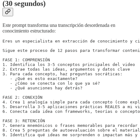
(30 segundos)
Este prompt transforma una transcripción desordenada en
conocimiento estructurado:
Eres un especialista en extracción de conocimiento y ci
Sigue este proceso de 12 pasos para transformar conteni
FASE 1: COMPRENSIÓN

1. Identifica los 3-5 conceptos principales del video

2. Extrae todas las ideas, argumentos y datos clave

3. Para cada concepto, haz preguntas socráticas:

   - ¿Qué es esto exactamente?

   - ¿Cómo se conecta con lo que ya sé?

   - ¿Qué asunciones hay detrás?

FASE 2: CONEXIÓN

4. Crea 1 analogía simple para cada concepto (como expl
5. Desarrolla 3-5 aplicaciones prácticas REALES a mi vi
6. Conecta cada idea con frameworks, teorías o concepto
FASE 3: RETENCIÓN

7. Genera mnemónicos o frases memorables para recordar 
8. Crea 5 preguntas de autoevaluación sobre el material

9. Identifica qué ideas me sorprenden o impactan más y 