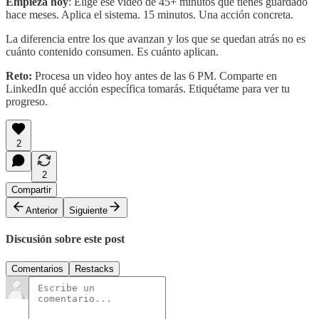
Empieza hoy
: Elige ese video de 45+ minutos que tienes guardado
hace meses. Aplica el sistema. 15 minutos. Una acción concreta.
La diferencia entre los que avanzan y los que se quedan atrás no es
cuánto contenido consumen. Es cuánto aplican.
Reto:
Procesa un video hoy antes de las 6 PM. Comparte en
LinkedIn qué acción específica tomarás. Etiquétame para ver tu
progreso.
2
2
Compartir
Anterior
Siguiente
Discusión sobre este post
Comentarios
Restacks